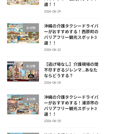
選！！
2026-06-29
沖縄の介護タクシードライバ
未分類
ーがおすすめする！西原町の
バリアフリー観光スポット3
選！！
2026-06-22
【逃げ場なし】介護現場の理
未分類
不尽すぎるジレンマ…あなた
ならどうする？
2026-06-18
沖縄の介護タクシードライバ
未分類
ーがおすすめする！浦添市の
バリアフリー観光スポット3
選！！
2026-06-18