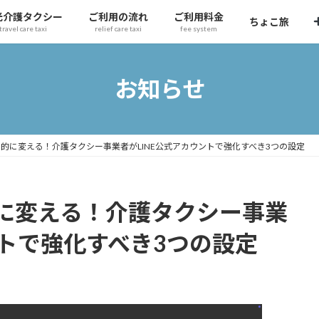
光介護タクシー
ご利用の流れ
ご利用料金
ちょこ旅
travel care taxi
relief care taxi
fee system
お知らせ
的に変える！介護タクシー事業者がLINE公式アカウントで強化すべき3つの設定
に変える！介護タクシー事業
ントで強化すべき3つの設定