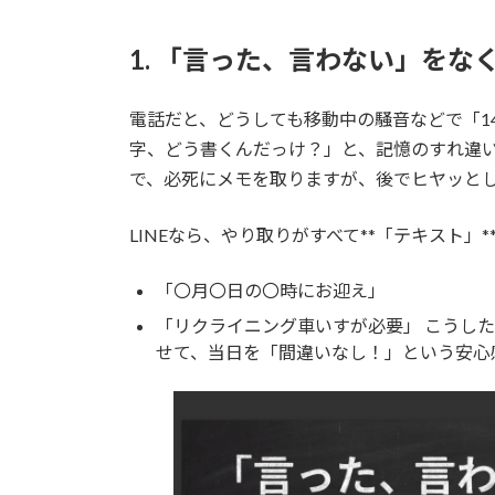
1. 「言った、言わない」を
電話だと、どうしても移動中の騒音などで「1
字、どう書くんだっけ？」と、記憶のすれ違い
で、必死にメモを取りますが、後でヒヤッと
LINEなら、やり取りがすべて**「テキスト」
「〇月〇日の〇時にお迎え」
「リクライニング車いすが必要」 こうし
せて、当日を「間違いなし！」という安心