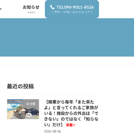
お知らせ
TEL090-9011-8526
news
ご予約・お問い合わせはコチラ
最近の投稿
【開業から毎年「また来た
未分類
よ」と言ってくれるご家族が
いる！施設からの外出は「で
きない」のではなく「知らな
い」だけ】
新着!!
2026-08-06