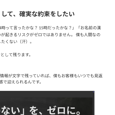
なくして、確実な約束をしたい
4時って言ったかな？ 15時だったかな？」「お名前の漢
が起きるリスクがゼロではありません。 僕も人間なの
したくない（汗）。
**として残ります。
た情報が文字で残っていれば、僕もお客様もいつでも見返
感で迎えられるんです。