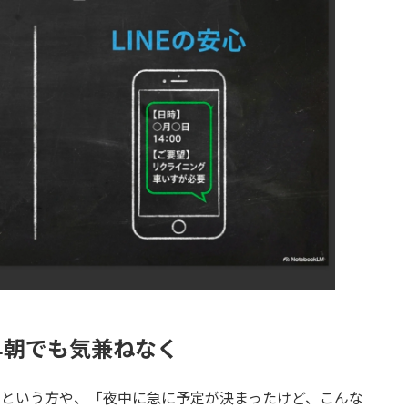
早朝でも気兼ねなく
」という方や、「夜中に急に予定が決まったけど、こんな