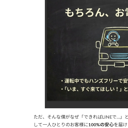
ただ、そんな僕がなぜ「できればLINEで…
して一人ひとりのお客様に
100%の安心
を届け